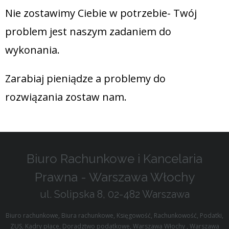
Nie zostawimy Ciebie w potrzebie- Twój
problem jest naszym zadaniem do
wykonania.
Zarabiaj pieniądze a problemy do
rozwiązania zostaw nam.
Biuro Rachunkowe i Kancelaria
Prawna - Warszawa Włochy
ul. Solipska 8, 02-482 Warszawa
Biuro rachunkowe, Biura rachunkowe, Księgowość, Rachunkowość, Podatki,
ZUS, Kadry płace, Doradztwo podatkowe, Warszawa Włochy , Warszawa